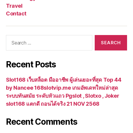
Travel
Contact
Search
for:
Recent Posts
Slot168 เว็บสล็อต มืออาชีพ ผู้เล่นเยอะที่สุด Top 44
by Nancee 168slotvip.me เกมอัพเดทใหม่ล่าสุด
ระบบทันสมัย ระดับหัวแถว Pgslot , Slotxo , Joker
slot168 แตกดี ถอนได้จริง 21 NOV 2568
Recent Comments