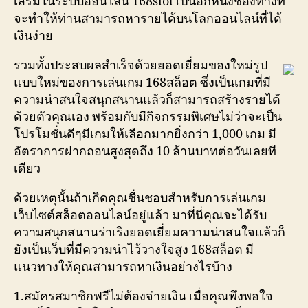
เสริมในระบบออนไลน์ 168slot เป็นอีกหนึ่งช่องทางที่
จะทำให้ท่านสามารถหารายได้บนโลกออนไลน์ที่ได้
เงินง่าย
รวมทั้งประสบผลสำเร็จด้วยยอดเยี่ยมของใหม่รูป
แบบใหม่ของการเล่นเกม 168สล็อต ซึ่งเป็นเกมที่มี
ความน่าสนใจสนุกสนานแล้วก็สามารถสร้างรายได้
ด้วยตัวคุณเอง พร้อมกับมีกิจกรรมพิเศษไม่ว่าจะเป็น
โปรโมชั่นดีๆมีเกมให้เลือกมากยิ่งกว่า 1,000 เกม มี
อัตราการฝากถอนสูงสุดถึง 10 ล้านบาทต่อวันเลยที
เดียว
ด้วยเหตุนั้นถ้าเกิดคุณชื่นชอบสำหรับการเล่นเกม
เว็บไซต์สล็อตออนไลน์อยู่แล้ว มาที่นี่คุณจะได้รับ
ความสนุกสนานร่าเริงยอดเยี่ยมความน่าสนใจแล้วก็
ยังเป็นเว็บที่มีความน่าไว้วางใจสูง 168สล็อต มี
แนวทางให้คุณสามารถหาเงินอย่างไรบ้าง
1.สมัครสมาชิกฟรีไม่ต้องจ่ายเงิน เมื่อคุณพึงพอใจ